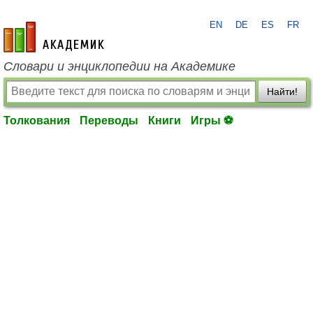
EN
DE
ES
FR
academic.ru
Словари и энциклопедии на Академике
Найти!
Толкования
Переводы
Книги
Игры ⚽