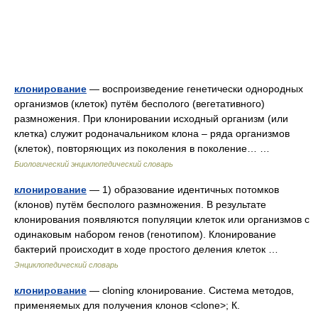
клонирование
— воспроизведение генетически однородных
организмов (клеток) путём бесполого (вегетативного)
размножения. При клонировании исходный организм (или
клетка) служит родоначальником клона – ряда организмов
(клеток), повторяющих из поколения в поколение… …
Биологический энциклопедический словарь
клонирование
— 1) образование идентичных потомков
(клонов) путём бесполого размножения. В результате
клонирования появляются популяции клеток или организмов с
одинаковым набором генов (генотипом). Клонирование
бактерий происходит в ходе простого деления клеток …
Энциклопедический словарь
клонирование
— cloning клонирование. Cистема методов,
применяемых для получения клонов <clone>; К.