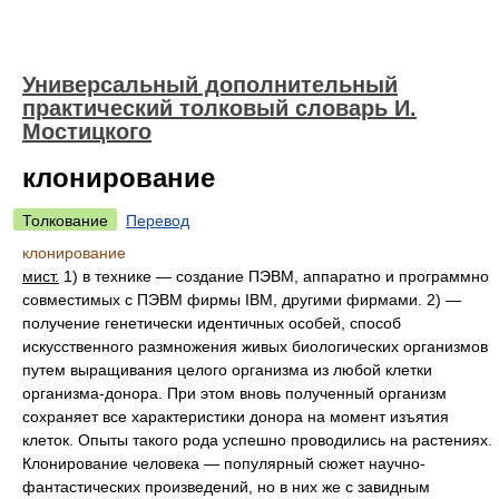
Универсальный дополнительный
практический толковый словарь И.
Мостицкого
клонирование
Толкование
Перевод
клонирование
мист.
1) в технике — создание ПЭВМ, аппаpатно и пpогpаммно
совместимых с ПЭВМ фиpмы IBM, другими фирмами. 2) —
получение генетически идентичных особей, способ
искусственного размножения живых биологических организмов
путем выращивания целого организма из любой клетки
организма-донора. При этом вновь полученный организм
сохраняет все характеристики донора на момент изъятия
клеток. Опыты такого рода успешно проводились на растениях.
Клонирование человека — популярный сюжет научно-
фантастических произведений, но в них же с завидным