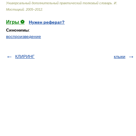
Универсальный дополнительный практический толковый словарь
.
И.
Мостицкий
.
2005–2012
.
Игры ⚽
Нужен реферат?
Синонимы
:
воспроизведение
КЛИРИНГ
клыки